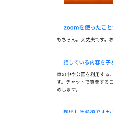
☑︎zoomを使ったこ
もちろん。大丈夫です。
☑︎話している内容を
車の中や公園を利用する
す。チャットで質問する
めします。
☑︎顔出しは必須ですか