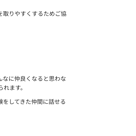
を取りやすくするためご協
んなに仲良くなると思わな
られます。
験をしてきた仲間に話せる