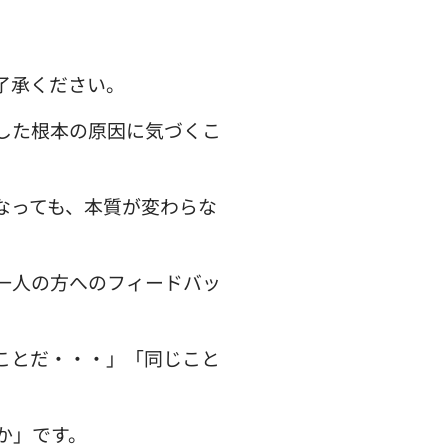
了承ください。
した根本の原因に気づくこ
なっても、本質が変わらな
一人の方へのフィードバッ
ことだ・・・」「同じこと
か」です。