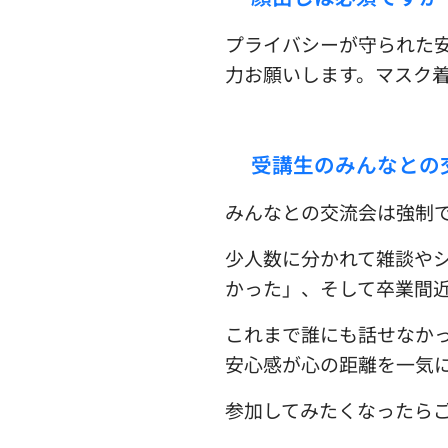
プライバシーが守られた
力お願いします。マスク
☑︎受講生のみんなと
みんなとの交流会は強制
少人数に分かれて雑談や
かった」、そして卒業間
これまで誰にも話せなか
安心感が心の距離を一気
参加してみたくなったら