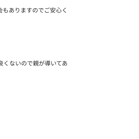
会もありますのでご安心く
良くないので親が導いてあ