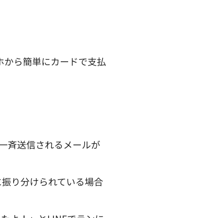
ホから簡単にカードで支払
、一斉送信されるメールが
ダに振り分けられている場合