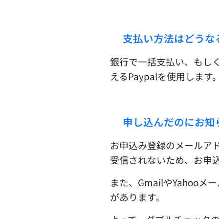
☑︎支払い方法はどうな
銀行で一括支払い、もし
えるPaypalを使用しま
☑︎申し込んだのにお知
お申込み登録のメールア
受信されないため、お申
また、GmailやYah
があります。