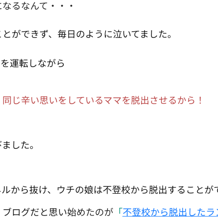
になるなんて・・・
ことができず、
毎日のように泣いてました。
車を運転しながら
、同じ辛い思いをしているママを脱出させるから！
びました。
ネルから抜け、ウチの娘は不登校から脱出することが
、ブログだと思い
始めたのが
「
不登校から脱出したラ