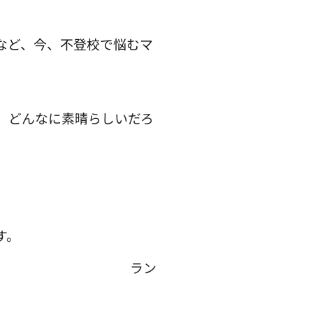
など、今、不登校で悩むマ
、どんなに素晴らしいだろ
す。
ラン