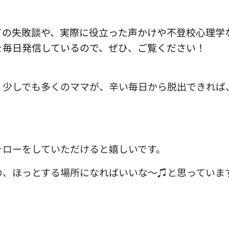
ての失敗談や、実際に役立った声かけや不登校心理学
を毎日発信しているので、ぜひ、ご覧ください！
、少しでも多くのママが、辛い毎日から脱出できれば
ォローをしていただけると嬉しいです。
の、ほっとする場所になればいいな〜♫と思っていま