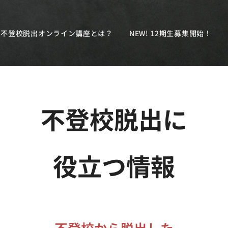
不登校脱出オンライン講座とは？
NEW! 12期生募集開始！
不登校脱出に
役立つ情報
不登校から脱出した