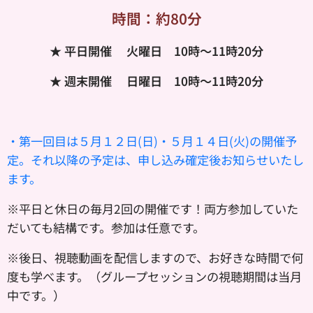
時間：約80分
★ 平日開催 火
曜日 10時〜11時20分
★ 週末開催 日曜日
10時〜11時20分
・第一回目は５月１２日(日)・５月１４日(火)の開催予
定。それ以降の予定は、申し込み確定後お知らせいたし
ます。
※平日と休日の毎月2回の開催です！両方参加していた
だいても結構です。参加は任意です。
※後日、視聴動画を配信しますので、お好きな時間で何
度も学べます。（グループセッションの視聴期間は当月
中です。）