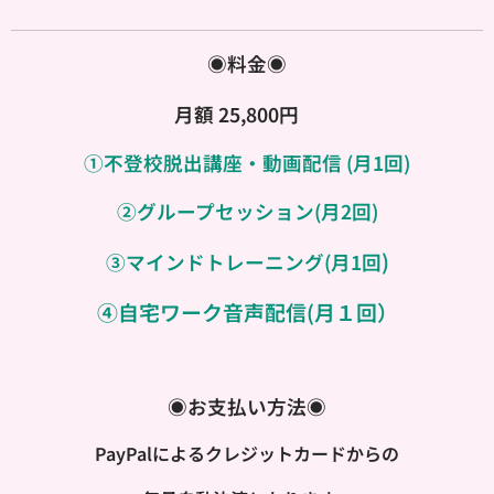
◉料金◉
月額 25,800円
①不登校脱出講座・動画配信 (月1回)
②グループセッション(月2回)
)
③マインドトレーニング(月1回
④自宅ワーク音声配信(
月１回）
◉お支払い方法◉
PayPalによるクレジットカードからの