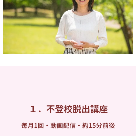
１．不登校脱出講座
毎月1回・動画配信・約15分前後