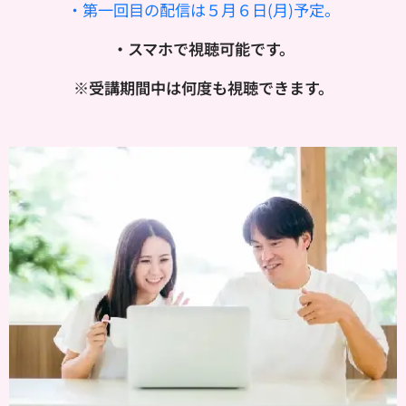
・第一回目の配信は５
月６日(月)予定。
・スマホで視聴可能です。
※受講期間中は何度も視聴できます。