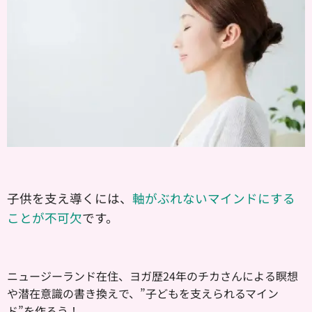
子供を支え導くには、
軸がぶれないマインドにする
ことが不可欠
です。
ニュージーランド在住、ヨガ歴24年のチカさんによる瞑想
や潜在意識の書き換えで、”子どもを支えられるマイン
ド”を作ろう！