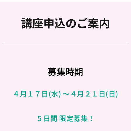
講座申込のご案内
募集時期
４月１７日(水) 〜４月２１日(日)
５日間 限定募集！