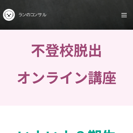
ランのコンサル
不登校脱出
オンライン講座