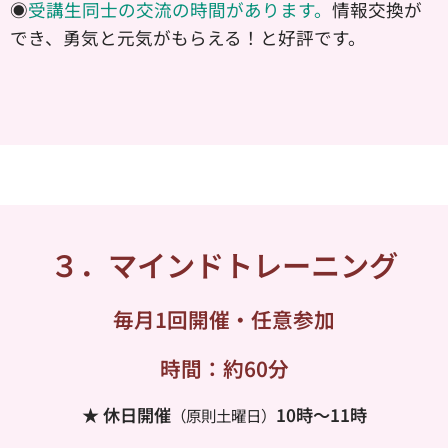
◉
受講生同士の交流の時間があります。
情報交換が
でき、
勇気と元気がもらえる！と好評です。
３．マインドトレーニング
毎月1回開催・任意参加
時間：約60分
★ 休日開催
10時〜11時
（原則土曜日）