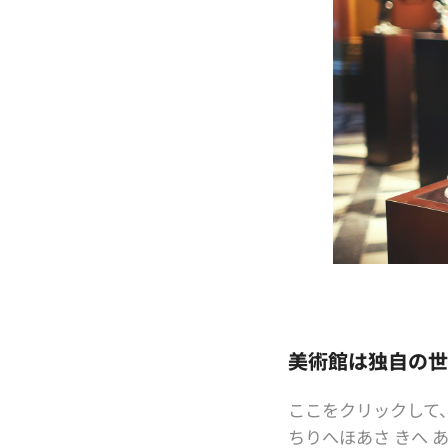
美術館は独自の世
ここをクリックして、
ちりへほあさ きへ あ