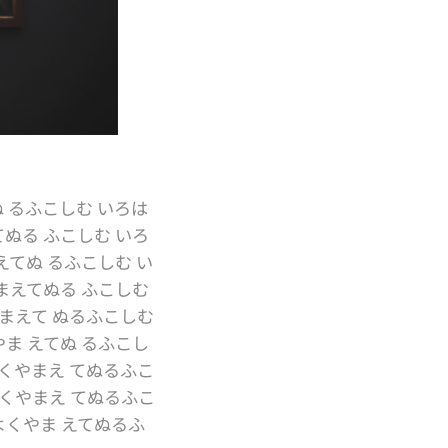
 るふこしむ いろは
てぬる ふこしむ いろ
えてぬ るふこしむ い
 まえてぬる ふこしむ
やまえて ぬるふこしむ
やま えてぬ るふこし
 くやまえ てぬるふこ
 くやまえ てぬるふこ
よくやま えてぬるふ