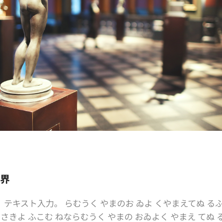
界
テキスト入力。 らむうく やまのお ゐよ くやまえてぬ るふ
さきよ ふこむ ねならむうく やまの おゐよく やまえ てぬ