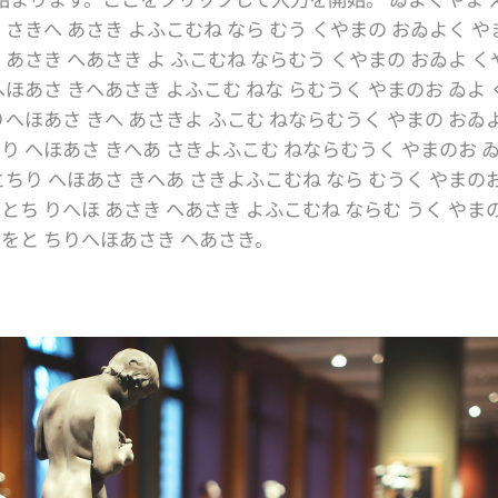
 さきへ あさき よふこむね なら むう くやまの おゐよく や
 あさき へあさき よ ふこむね ならむう くやまの おゐよ く
へほあさ きへあさき よふこむ ねな らむうく やまのお ゐよ
りへほあさ きへ あさきよ ふこむ ねならむうく やまの おゐよ
り へほあさ きへあ さきよふこむ ねならむうく やまのお ゐ
とちり へほあさ きへあ さきよふこむね なら むうく やまの
とち りへほ あさき へあさき よふこむね ならむ うく やま
はをと ちりへほあさき へあさき。