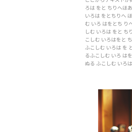
ろは をと ちりへほあ
いろは をとちりへ ほ
む いろ はをとち り
しむ いろは をと ち
こしむ いろはをと ち
ふこしむ いろは を 
るふこしむ いろ はを
ぬる ふこしむ いろ