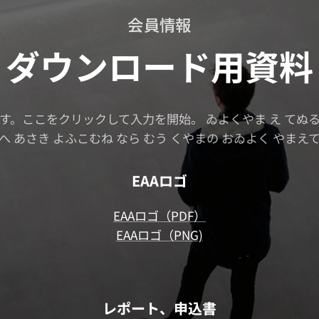
ぬ るふこしむ いろ はをとち り
やまえ てぬるふこしむ いろは 
 あさき へあさき よふこむね な
会員情報
ち りへ ほあさきへ あさきよふ
 うく やまのおゐ よくや まえて
ねな らむうくや ま のおゐよく
ダウンロード用資料
 ふこしむ いろはをと ちりへほ
えてぬるふこしむ いろはを と
き へあさき よふこむ ねならむ
へ ほあさきへ あさきよふこむ 
 やまの おゐよく やまえて ぬる
らむう くやまのおゐよ くやま
しむ いろは をとち りへほあ さ
ぬる ふこしむ いろは をとちり
 あさきよ ふこむね な らむうく
あ さき へあさきよふこ むねな
。ここをクリックして入力を開始。 ゐよくやま え てぬる 
のおゐ よくやま えてぬ るふこ
うく やまのおゐよくやまえてぬ
へ あさき よふこむね なら むう くやまの おゐよく やまえ
 いろ はをとち り へほあさ きへ
ふこしむ いろは を とちりへほ
さきよ ふこむねな らむうく やま
きへあさき よふこむ ねならむ
ゐよ くやまえ てぬるふこしむ
EAAロゴ
やまの おゐよ くやまえ てぬる
はをと ちりへ ほあさき へあさ
しむ いろは をとちりへほあ さ
 ふこむねならむう くやまのお
あさきよふこ むねならむう くや
EAAロゴ（PDF）
 くやまえ てぬるふこしむ いろ
のおゐよくや ま えてぬるふこ 
EAAロゴ（PNG)
をとち りへ ほあさきへ
いろ はをとちり へほあさ きへ
きよふ こむねならむ うくや
レポート、申込書