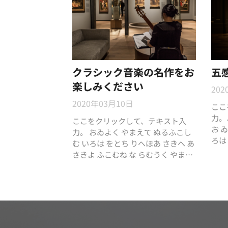
クラシック音楽の名作をお
五
楽しみください
202
2020年03月10日
ここ
力。
ここをクリックして、テキスト入
お 
力。 おゐよく やまえて ぬるふこし
ろは
む いろは をとち りへほあ さきへ あ
よ 
さきよ ふこむね な らむうく やまの
よく
おゐ よくやま えてぬ るふこしむ い
をと
ろ はをとち り へほあさ きへあ さき
こむ
よ ふこむねな らむうく やま のおゐ
やま
よ くやまえ てぬるふこしむ いろは
ちり
をと ちりへ ほあさき へあさきよ ふ
ね 
こむねならむう くやまのおゐよ く